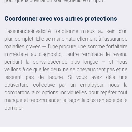
pour que la prestation soit reçue libre d'impôt.
Coordonner avec vos autres protections
L'assurance-invalidité fonctionne mieux au sein d'un
plan complet. Elle se marie naturellement à l'assurance
maladies graves — l'une procure une somme forfaitaire
immédiate au diagnostic, l'autre remplace le revenu
pendant la convalescence plus longue — et nous
veillons à ce que les deux ne se chevauchent pas et ne
laissent pas de lacune. Si vous avez déjà une
couverture collective par un employeur, nous la
comparons aux options individuelles pour repérer tout
manque et recommander la façon la plus rentable de le
combler.